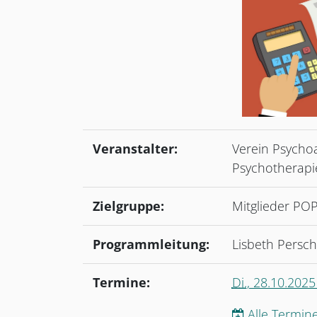
Veranstalter:
Verein Psychoa
Psychotherapi
Zielgruppe:
Mitglieder PO
Programmleitung:
Lisbeth Persc
Termine:
Di.
, 28.10.2025
Alle Termine