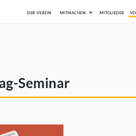
DER VEREIN
MITGLIEDER
MITMACHEN
VO
Untermenü von Mitmachen
ag-Seminar