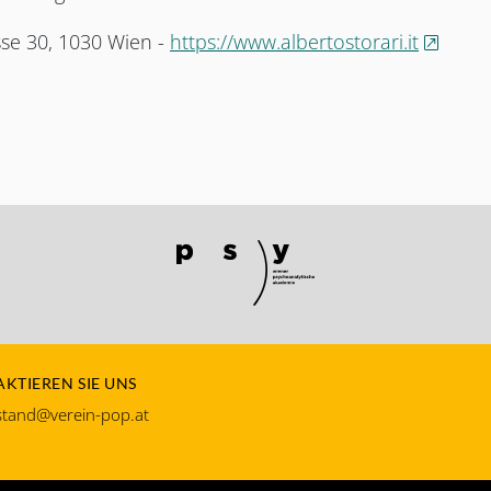
, öffnet
sse 30, 1030 Wien -
https://www.albertostorari.it
KTIEREN SIE UNS
tand@verein-pop.at