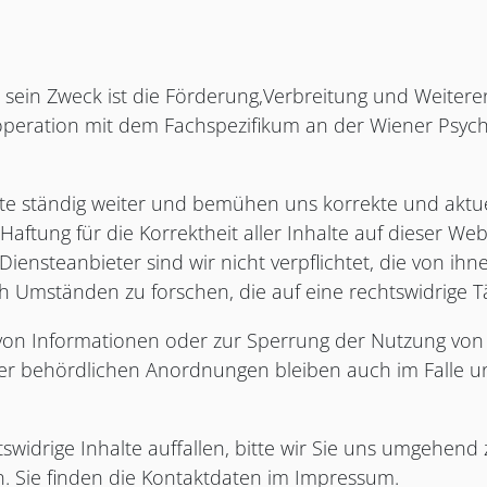
nd sein Zweck ist die Förderung,Verbreitung und Weiter
ooperation mit dem Fachspezifikum an der Wiener Psyc
eite ständig weiter und bemühen uns korrekte und aktu
Haftung für die Korrektheit aller Inhalte auf dieser Web
s Diensteanbieter sind wir nicht verpflichtet, die von i
Umständen zu forschen, die auf eine rechtswidrige Tät
 von Informationen oder zur Sperrung der Nutzung vo
er behördlichen Anordnungen bleiben auch im Falle un
widrige Inhalte auffallen, bitte wir Sie uns umgehend 
n. Sie finden die Kontaktdaten im Impressum.