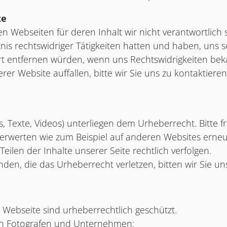
te
 Webseiten für deren Inhalt wir nicht verantwortlich s
tnis rechtswidriger Tätigkeiten hatten und haben, uns 
fort entfernen würden, wenn uns Rechtswidrigkeiten be
er Website auffallen, bitte wir Sie uns zu kontaktieren
os, Texte, Videos) unterliegen dem Urheberrecht. Bitte f
 verwerten wie zum Beispiel auf anderen Websites erneut
ilen der Inhalte unserer Seite rechtlich verfolgen.
inden, die das Urheberrecht verletzen, bitten wir Sie un
r Webseite sind urheberrechtlich geschützt.
den Fotografen und Unternehmen: