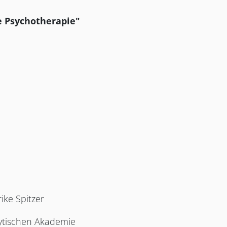
e Psychotherapie"
ike Spitzer
ytischen Akademie