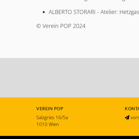
ALBERTO STORARI - Atelier: Hetzga
© Verein POP 2024
VEREIN POP
KONTA
Salzgries 16/5a
vors
1010 Wien