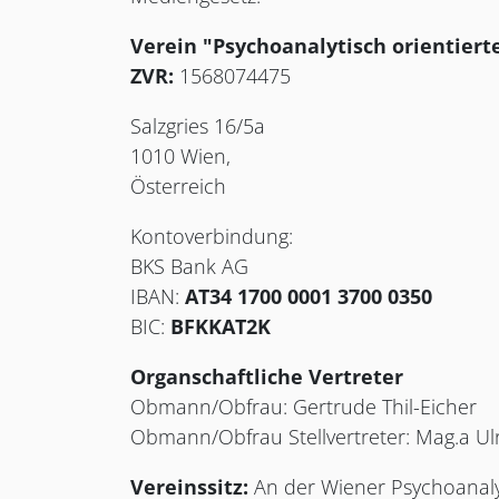
Verein "Psychoanalytisch orientiert
ZVR:
1568074475
Salzgries 16/5a
1010 Wien,
Österreich
Kontoverbindung:
BKS Bank AG
IBAN:
AT34 1700 0001 3700 0350
BIC:
BFKKAT2K
Organschaftliche Vertreter
Obmann/Obfrau: Gertrude Thil-Eicher
Obmann/Obfrau Stellvertreter: Mag.a Ulr
Vereinssitz:
An der Wiener Psychoanal