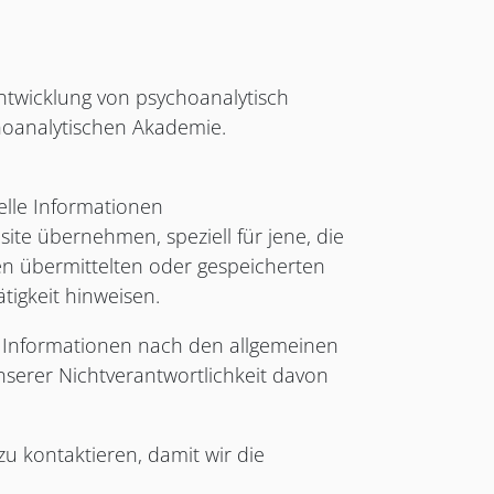
entwicklung von psychoanalytisch
hoanalytischen Akademie.
elle Informationen
site übernehmen, speziell für jene, die
hnen übermittelten oder gespeicherten
igkeit hinweisen.
n Informationen nach den allgemeinen
serer Nichtverantwortlichkeit davon
zu kontaktieren, damit wir die