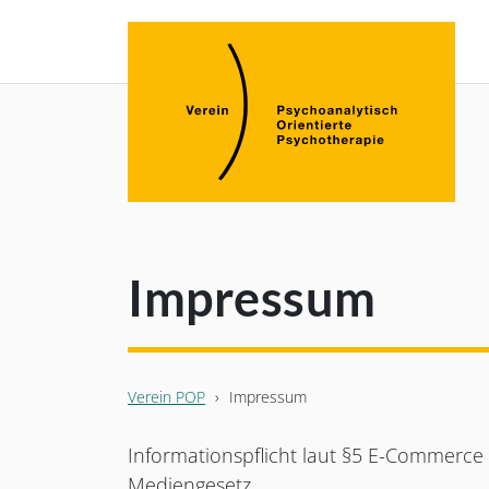
Impressum
Verein POP
›
Impressum
Informationspflicht laut §5 E-Commerc
Mediengesetz.